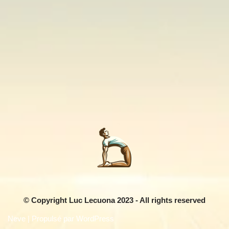
©
Copyright Luc Lecuona
2023
- All rights reserved
Neve
| Propulsé par
WordPress